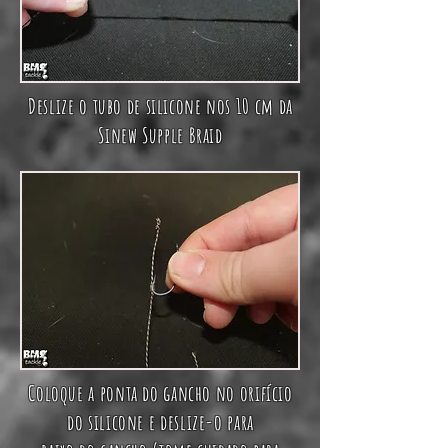
Deslize o tubo de silicone nos 10 cm da
Sinew Supple Braid
Coloque a ponta do gancho no orifício
do silicone e deslize-o para