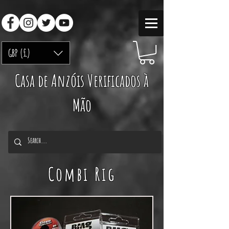
GBP (£)
Casa de Anzóis Verificados à
Mão
Combi Rig