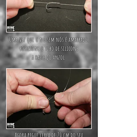
Uma vez que o nó sem nós é amarrado,
posicione o tubo de silicone
a haste do anzol
Agora pegue cerca de 20 cm do seu