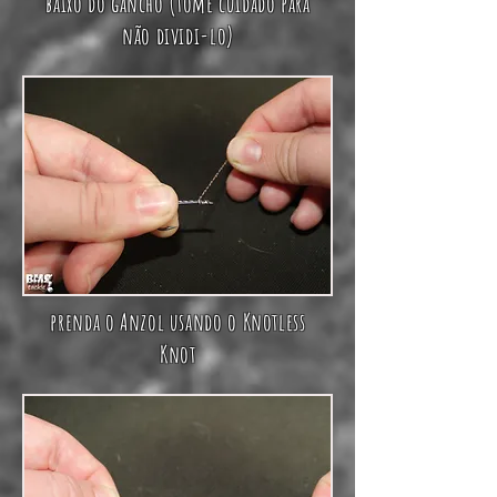
baixo do gancho (tome cuidado para
não dividi-lo)
prenda o Anzol usando o Knotless
Knot