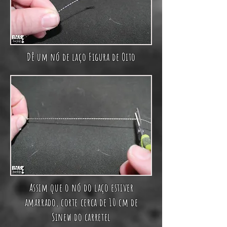
Dê um nó de laço Figura de Oito
Assim que o nó do laço estiver
amarrado, corte cerca de 10 cm de
Sinew do carretel