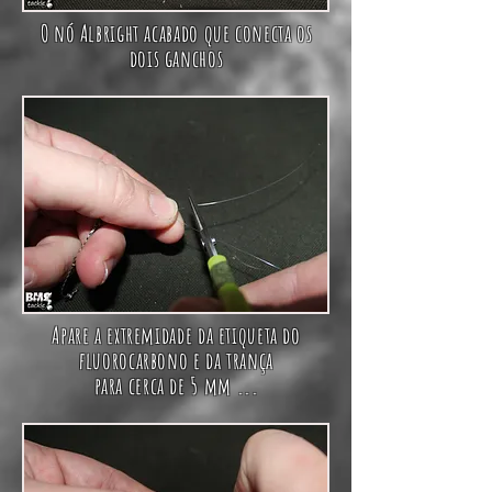
O nó Albright acabado que conecta os
dois ganchos
Apare a extremidade da etiqueta do
fluorocarbono e da trança
para cerca de 5 mm ...