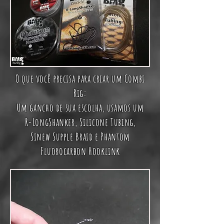
O que você precisa para criar um Combi
Rig:
Um gancho de sua escolha, usamos um
R-LongShanker,
Silicone Tubing
,
Sinew Supple Braid e
Phantom
Fluorocarbon Hooklink