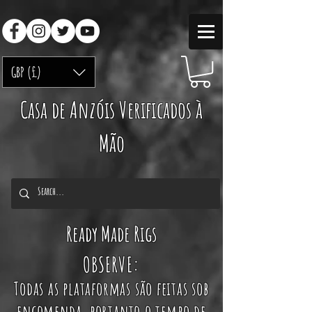
GBP (£)
Casa de Anzóis Verificados à
Mão
Ready Made Rigs
OBSERVE:
Todas as plataformas são feitas sob
encomenda, portanto o tempo de