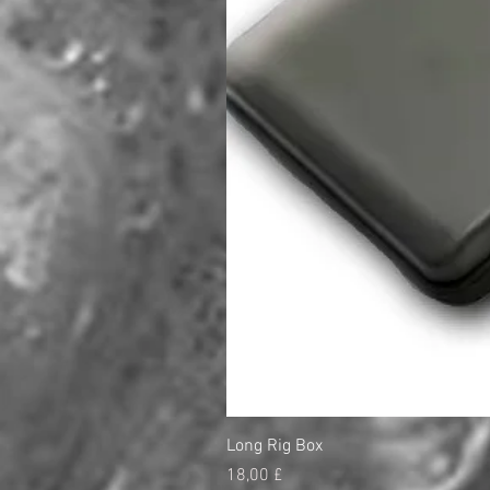
Long Rig Box
Preço
18,00 £