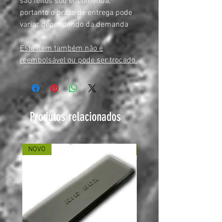
são feitos sob encomenda,
portanto o prazo de entrega pode
variar dependendo da demanda
Este item também não é
reembolsável ou pode ser trocado.
Produtos relacionados
NOVO
NOVO