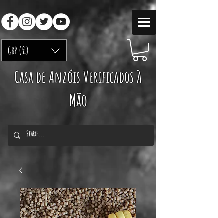
GBP (£)
Casa de Anzóis Verificados à
Mão