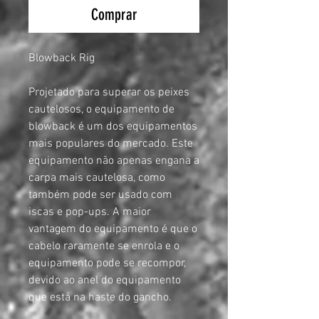
Comprar
Blowback Rig
Projetado para superar os peixes
cautelosos, o equipamento de
blowback é um dos equipamentos
mais populares do mercado. Este
equipamento não apenas engana a
carpa mais cautelosa, como
também pode ser usado com
iscas e pop-ups. A maior
vantagem do equipamento é que o
cabelo raramente se enrola e o
equipamento pode se recompor,
devido ao anel do equipamento
que está na haste do gancho.